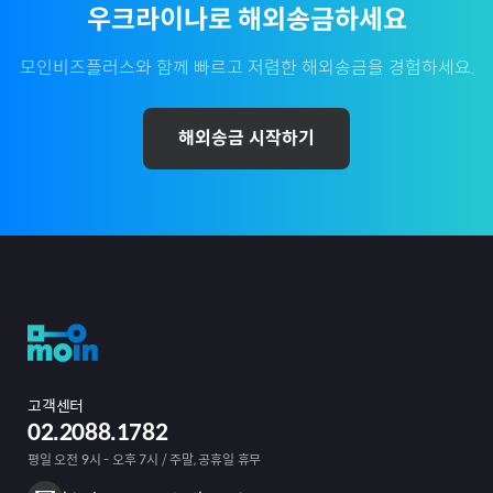
우크라이나
로 해외송금하세요
모인비즈플러스와 함께 빠르고 저렴한 해외송금을 경험하세요.
해외송금 시작하기
고객센터
02.2088.1782
평일 오전 9시 - 오후 7시 / 주말, 공휴일 휴무