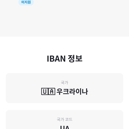
미지원
IBAN 정보
국가
🇺🇦
우크라이나
국가 코드
UA