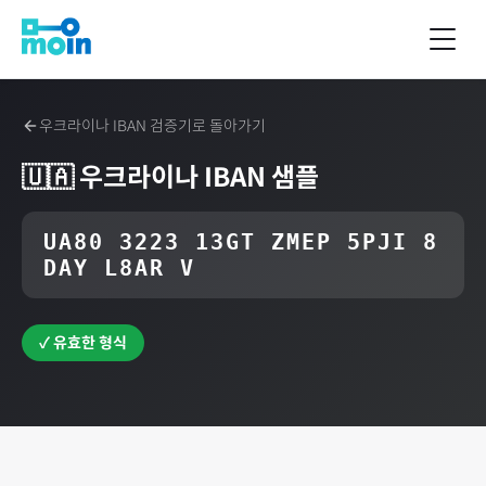
우크라이나
IBAN 검증기로 돌아가기
🇺🇦
우크라이나
IBAN 샘플
UA80 3223 13GT ZMEP 5PJI 8
DAY L8AR V
✓ 유효한 형식