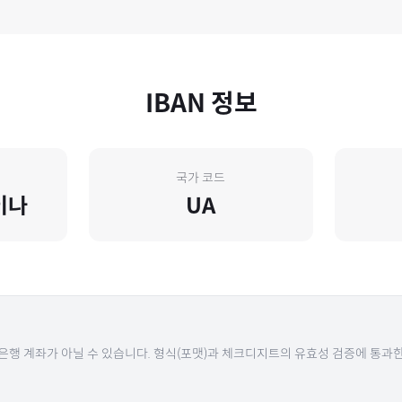
IBAN 정보
국가 코드
이나
UA
 은행 계좌가 아닐 수 있습니다. 형식(포맷)과 체크디지트의 유효성 검증에 통과한