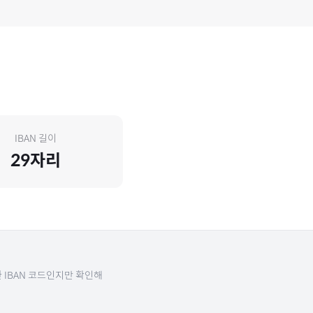
IBAN 길이
29
자리
 IBAN 코드인지만 확인해