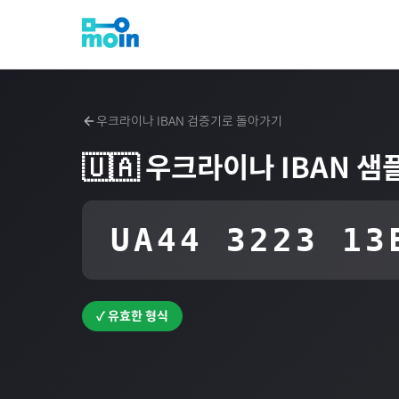
우크라이나
IBAN 검증기로 돌아가기
🇺🇦
우크라이나
IBAN 샘
UA44 3223 13
✓ 유효한 형식