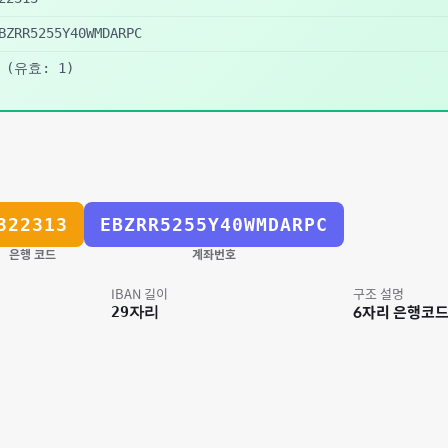
BZRR5255Y40WMDARPC
(유효: 1)
322313
EBZRR5255Y40WMDARPC
은행 코드
계좌번호
IBAN 길이
구조 설명
29
자리
6자리 은행코드