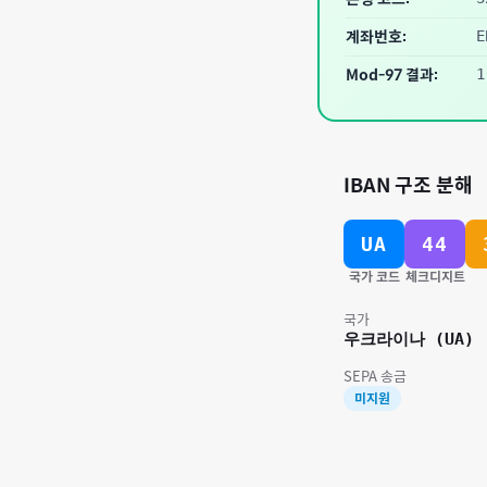
계좌번호:
E
Mod-97 결과:
1
IBAN 구조 분해
UA
44
국가 코드
체크디지트
국가
우크라이나
(
UA
)
SEPA 송금
미지원