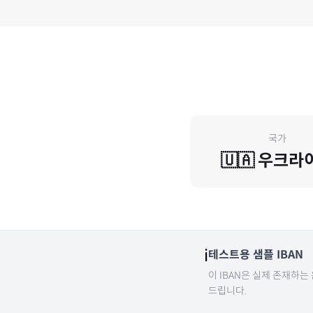
국가
🇺🇦
우크라
ℹ️
테스트용 샘플 IBAN
이 IBAN은 실제 존재하는
드립니다.