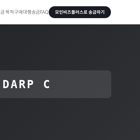
금 목적
구매대행송금
FAQ
모인비즈플러스로 송금하기
 DARP C