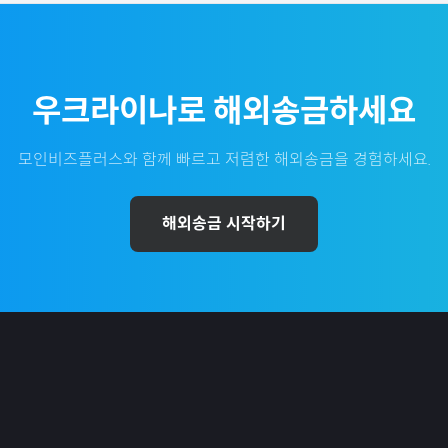
우크라이나
로 해외송금하세요
모인비즈플러스와 함께 빠르고 저렴한 해외송금을 경험하세요.
해외송금 시작하기