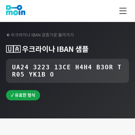
우크라이나
IBAN 검증기로 돌아가기
🇺🇦
우크라이나
IBAN 샘플
UA24 3223 13CE H4H4 B3OR T
R05 YK1B O
✓ 유효한 형식