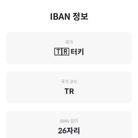
IBAN 정보
국가
🇹🇷
터키
국가 코드
TR
IBAN 길이
26
자리