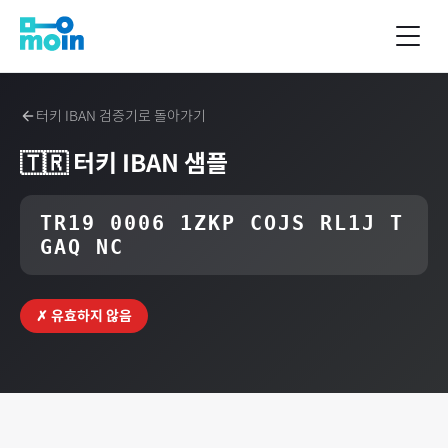
터키
IBAN 검증기로 돌아가기
🇹🇷
터키
IBAN 샘플
TR19 0006 1ZKP COJS RL1J T
GAQ NC
✗ 유효하지 않음