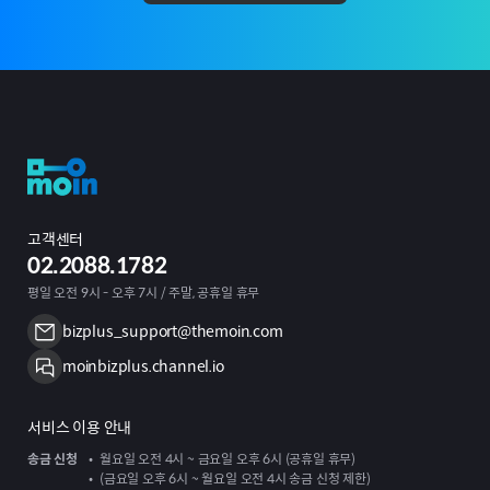
고객센터
02.2088.1782
평일 오전 9시 - 오후 7시 / 주말, 공휴일 휴무
bizplus_support@themoin.com
moinbizplus.channel.io
서비스 이용 안내
송금 신청
월요일 오전 4시 ~ 금요일 오후 6시 (공휴일 휴무)
(금요일 오후 6시 ~ 월요일 오전 4시 송금 신청 제한)