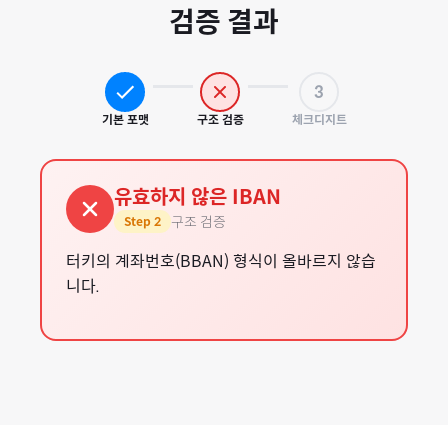
검증 결과
3
기본 포맷
구조 검증
체크디지트
유효하지 않은 IBAN
구조 검증
Step
2
터키의 계좌번호(BBAN) 형식이 올바르지 않습
니다.