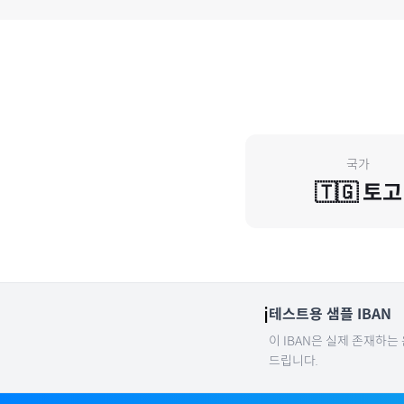
국가
🇹🇬
토고
ℹ️
테스트용 샘플 IBAN
이 IBAN은 실제 존재하는
드립니다.