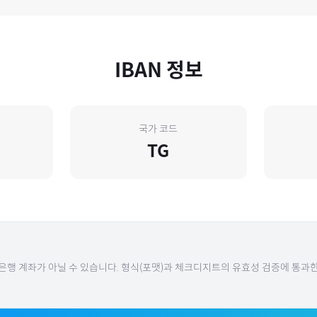
IBAN 정보
국가 코드
TG
 은행 계좌가 아닐 수 있습니다. 형식(포맷)과 체크디지트의 유효성 검증에 통과한