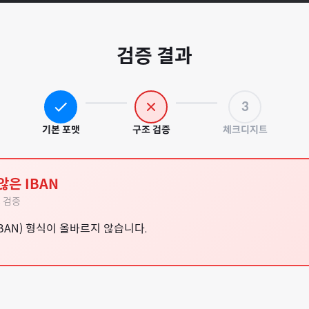
검증 결과
3
기본 포맷
구조 검증
체크디지트
않은 IBAN
 검증
BAN) 형식이 올바르지 않습니다.