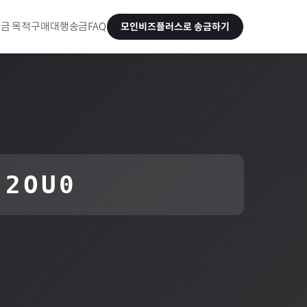
금 목적
구매대행송금
FAQ
모인비즈플러스로 송금하기
 2OU0