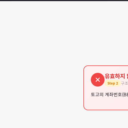
유효하지 
구조
Step
2
토고의 계좌번호(B