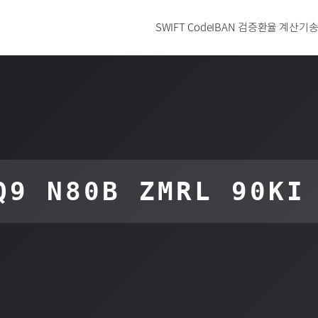
SWIFT Code
IBAN 검증
환율 계산기
송
Q9 N80B ZMRL 90KI