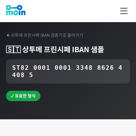
상투메 프린시페
IBAN 검증기로 돌아가기
🇸🇹
상투메 프린시페
IBAN 샘플
ST82 0001 0001 3348 8626 4
408 5
✓ 유효한 형식