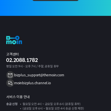
고객센터
02.2088.1782
평일 오전 9시 - 오후 7시 / 주말, 공휴일 휴무
bizplus_support@themoin.com
moinbizplus.channel.io
서비스 이용 안내
송금 신청
월요일 오전 4시 ~ 금요일 오후 6시 (공휴일 휴무)
(금요일 오후 6시 ~ 월요일 오전 4시 송금 신청 제한)