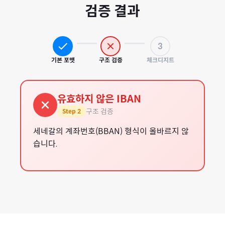
검증 결과
3
기본 포맷
구조 검증
체크디지트
유효하지 않은 IBAN
구조 검증
Step
2
세네갈의 계좌번호(BBAN) 형식이 올바르지 않
습니다.