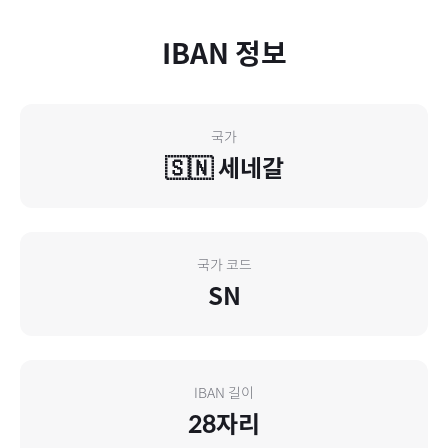
IBAN 정보
국가
🇸🇳
세네갈
국가 코드
SN
IBAN 길이
28
자리