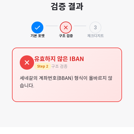
검증 결과
3
기본 포맷
구조 검증
체크디지트
유효하지 않은 IBAN
구조 검증
Step
2
세네갈의 계좌번호(BBAN) 형식이 올바르지 않
습니다.