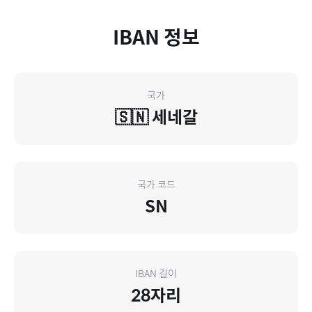
IBAN 정보
국가
🇸🇳
세네갈
국가 코드
SN
IBAN 길이
28
자리