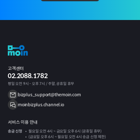
고객센터
02.2088.1782
평일 오전 9시 - 오후 7시 / 주말, 공휴일 휴무
bizplus_support@themoin.com
moinbizplus.channel.io
서비스 이용 안내
송금 신청
월요일 오전 4시 ~ 금요일 오후 6시 (공휴일 휴무)
(금요일 오후 6시 ~ 월요일 오전 4시 송금 신청 제한)