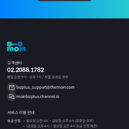
고객센터
02.2088.1782
평일 오전 9시 - 오후 7시 / 주말, 공휴일 휴무
bizplus_support@themoin.com
moinbizplus.channel.io
서비스 이용 안내
송금 신청
월요일 오전 4시 ~ 금요일 오후 6시 (공휴일 휴무)
(금요일 오후 6시 ~ 월요일 오전 4시 송금 신청 제한)