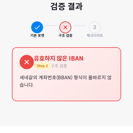
검증 결과
3
기본 포맷
구조 검증
체크디지트
유효하지 않은 IBAN
구조 검증
Step
2
세네갈의 계좌번호(BBAN) 형식이 올바르지 않
습니다.