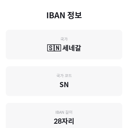
IBAN 정보
국가
🇸🇳
세네갈
국가 코드
SN
IBAN 길이
28
자리