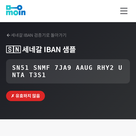
세네갈
IBAN 검증기로 돌아가기
🇸🇳
세네갈
IBAN 샘플
SN51 SNMF 7JA9 AAUG RHY2 U
NTA T3S1
✗ 유효하지 않음