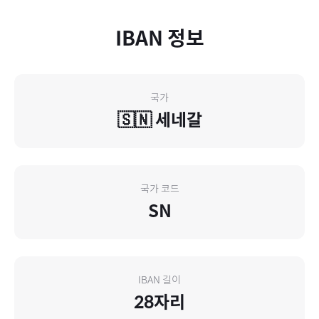
IBAN 정보
국가
🇸🇳
세네갈
국가 코드
SN
IBAN 길이
28
자리