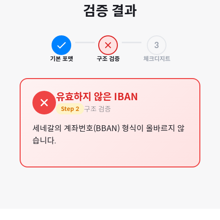
검증 결과
3
기본 포맷
구조 검증
체크디지트
유효하지 않은 IBAN
구조 검증
Step
2
세네갈의 계좌번호(BBAN) 형식이 올바르지 않
습니다.