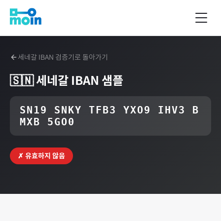
세네갈
IBAN 검증기로 돌아가기
🇸🇳
세네갈
IBAN 샘플
SN19 SNKY TFB3 YXO9 IHV3 B
MXB 5GO0
✗ 유효하지 않음