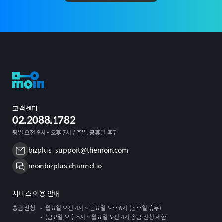
고객센터
02.2088.1782
평일 오전 9시 - 오후 7시 / 주말, 공휴일 휴무
bizplus_support@themoin.com
moinbizplus.channel.io
서비스 이용 안내
송금 신청
월요일 오전 4시 ~ 금요일 오후 6시 (공휴일 휴무)
(금요일 오후 6시 ~ 월요일 오전 4시 송금 신청 제한)