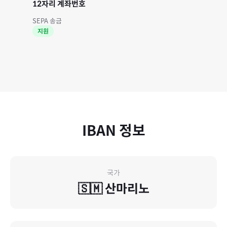
12자리 계좌번호
SEPA 송금
지원
IBAN 정보
국가
🇸🇲
산마리노