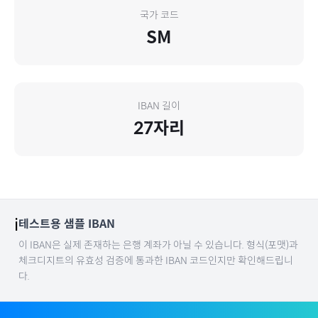
국가 코드
SM
IBAN 길이
27
자리
ℹ️
테스트용 샘플 IBAN
이 IBAN은 실제 존재하는 은행 계좌가 아닐 수 있습니다. 형식(포맷)과
체크디지트의 유효성 검증에 통과한 IBAN 코드인지만 확인해드립니
다.