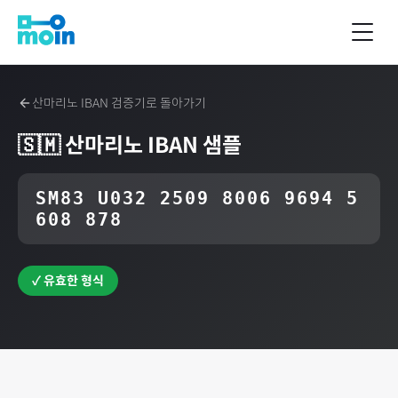
산마리노
IBAN 검증기로 돌아가기
🇸🇲
산마리노
IBAN 샘플
SM83 U032 2509 8006 9694 5
608 878
✓ 유효한 형식