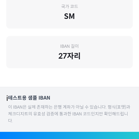
국가 코드
SM
IBAN 길이
27
자리
ℹ️
테스트용 샘플 IBAN
이 IBAN은 실제 존재하는 은행 계좌가 아닐 수 있습니다. 형식(포맷)과
체크디지트의 유효성 검증에 통과한 IBAN 코드인지만 확인해드립니
다.