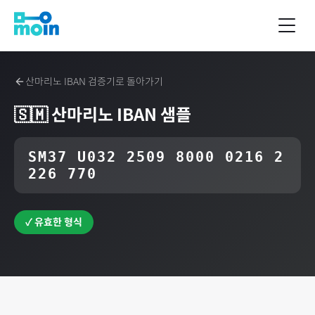
산마리노
IBAN 검증기로 돌아가기
🇸🇲
산마리노
IBAN 샘플
SM37 U032 2509 8000 0216 2
226 770
✓ 유효한 형식