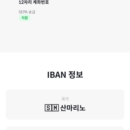
12자리 계좌번호
SEPA 송금
지원
IBAN 정보
국가
🇸🇲
산마리노