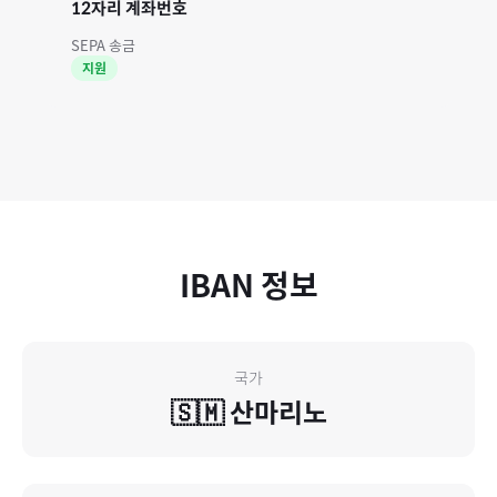
12자리 계좌번호
SEPA 송금
지원
IBAN 정보
국가
🇸🇲
산마리노