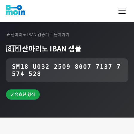
산마리노
IBAN 검증기로 돌아가기
🇸🇲
산마리노
IBAN 샘플
SM18 U032 2509 8007 7137 7
574 528
✓ 유효한 형식