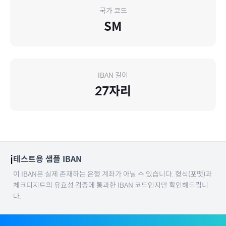
국가 코드
SM
IBAN 길이
27
자리
ℹ️
테스트용 샘플 IBAN
이 IBAN은 실제 존재하는 은행 계좌가 아닐 수 있습니다. 형식(포맷)과
체크디지트의 유효성 검증에 통과한 IBAN 코드인지만 확인해드립니
다.