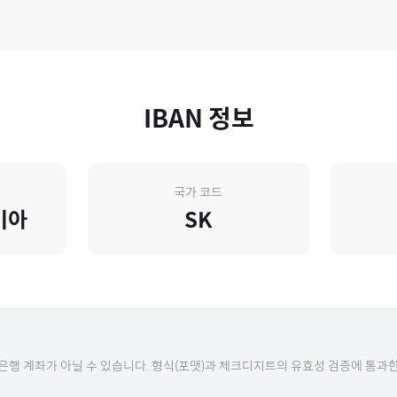
IBAN 정보
국가 코드
키아
SK
 은행 계좌가 아닐 수 있습니다. 형식(포맷)과 체크디지트의 유효성 검증에 통과한