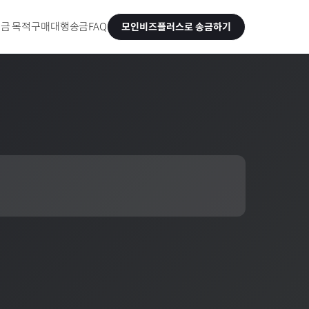
금 목적
구매대행송금
FAQ
모인비즈플러스로 송금하기