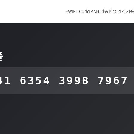
SWIFT Code
IBAN 검증
환율 계산기
송
플
41 6354 3998 7967