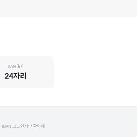
IBAN 길이
24
자리
 IBAN 코드인지만 확인해