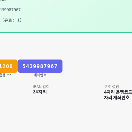
439987967
(유효: 1)
1200
5439987967
은행 코드
계좌번호
IBAN 길이
구조 설명
24
자리
4자리 은행코드 
자리 계좌번호