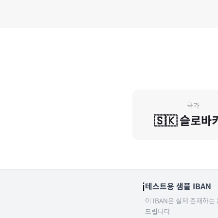
국가
🇸🇰
슬로바
ℹ️
테스트용 샘플 IBAN
이 IBAN은 실제 존재하는
드립니다.