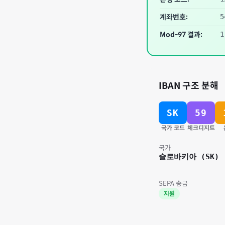
계좌번호:
5
Mod-97 결과:
1
IBAN 구조 분해
SK
59
국가 코드
체크디지트
국가
슬로바키아
(
SK
)
SEPA 송금
지원