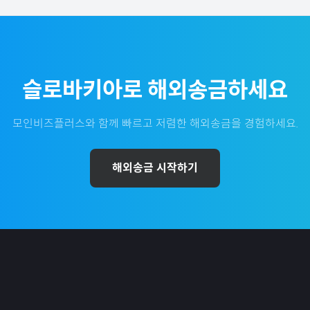
슬로바키아
로 해외송금하세요
모인비즈플러스와 함께 빠르고 저렴한 해외송금을 경험하세요.
해외송금 시작하기