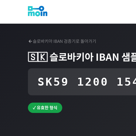
슬로바키아
IBAN 검증기로 돌아가기
🇸🇰
슬로바키아
IBAN 샘
SK59 1200 15
✓ 유효한 형식