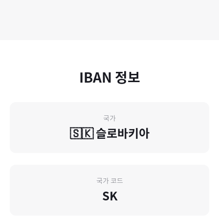
IBAN 정보
국가
🇸🇰
슬로바키아
국가 코드
SK