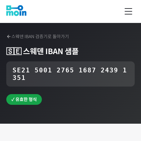
스웨덴
IBAN 검증기로 돌아가기
🇸🇪
스웨덴
IBAN 샘플
SE21 5001 2765 1687 2439 1
351
✓ 유효한 형식