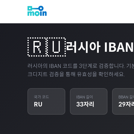
🇷🇺
러시아
IBA
러시아
의 IBAN 코드를 3단계로 검증합니다. 기본 
크디지트 검증을 통해 유효성을 확인하세요.
국가 코드
IBAN 길이
BBAN 길
RU
33
자리
29
자