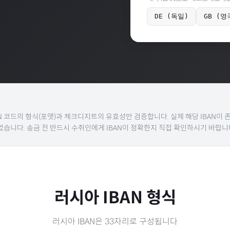
DE (독일)
GB (영
BAN 코드의 형식(포맷)과 체크디지트의 유효성만 검증합니다. 실제 해당 IBAN이
없습니다. 송금 전 반드시 수취인에게 IBAN이 정확한지 직접 확인하시기 바랍니
러시아
IBAN 형식
러시아
IBAN은
33
자리로 구성됩니다