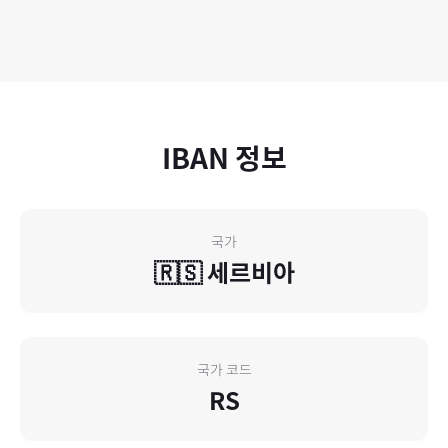
IBAN 정보
국가
🇷🇸
세르비아
국가 코드
RS