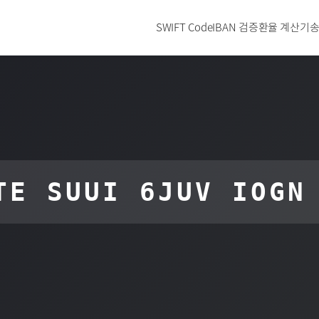
SWIFT Code
IBAN 검증
환율 계산기
송
TE SUUI 6JUV IOGN