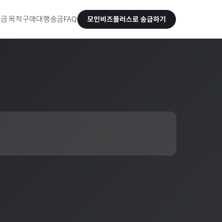
금 목적
구매대행송금
FAQ
모인비즈플러스로 송금하기