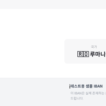
국가
🇷🇴
루마니
ℹ️
테스트용 샘플 IBAN
이 IBAN은 실제 존재하는
드립니다.