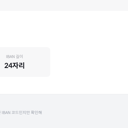
IBAN 길이
24
자리
 IBAN 코드인지만 확인해