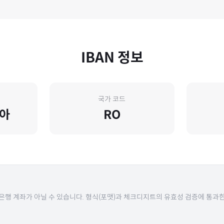
IBAN 정보
국가 코드
아
RO
 은행 계좌가 아닐 수 있습니다. 형식(포맷)과 체크디지트의 유효성 검증에 통과한