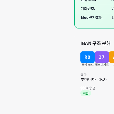
계좌번호:
V
Mod-97 결과:
1
IBAN 구조 분해
RO
27
국가 코드
체크디지트
국가
루마니아
(
RO
)
SEPA 송금
지원