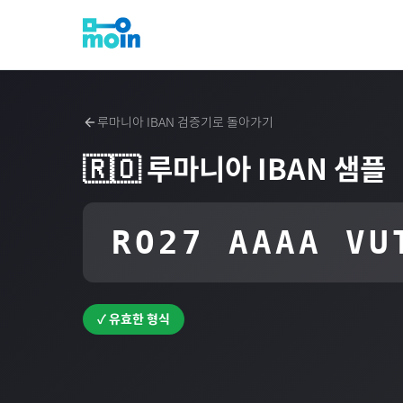
루마니아
IBAN 검증기로 돌아가기
🇷🇴
루마니아
IBAN 샘플
RO27 AAAA VU
✓ 유효한 형식