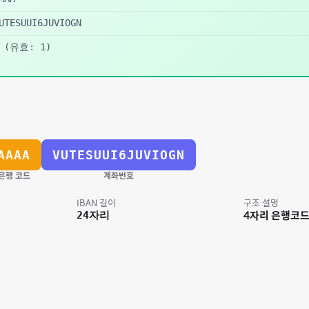
UTESUUI6JUVIOGN
(유효: 1)
AAAA
VUTESUUI6JUVIOGN
은행 코드
계좌번호
IBAN 길이
구조 설명
24
자리
4자리 은행코드