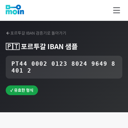
포르투갈
IBAN 검증기로 돌아가기
🇵🇹
포르투갈
IBAN 샘플
PT44 0002 0123 8024 9649 8
401 2
✓ 유효한 형식