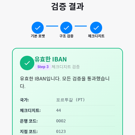
검증 결과
기본 포맷
구조 검증
체크디지트
유효한 IBAN
체크디지트 검증
Step
3
유효한 IBAN입니다. 모든 검증을 통과했습니
다.
국가:
포르투갈
(
PT
)
체크디지트:
44
은행 코드:
0002
지점 코드:
0123