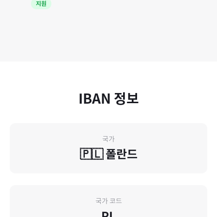
지원
IBAN 정보
국가
🇵🇱
폴란드
국가 코드
PL