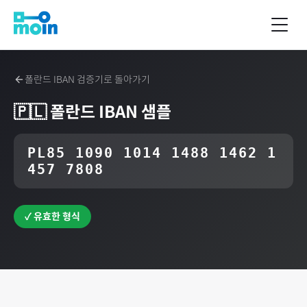
폴란드
IBAN 검증기로 돌아가기
🇵🇱
폴란드
IBAN 샘플
PL85 1090 1014 1488 1462 1
457 7808
✓ 유효한 형식