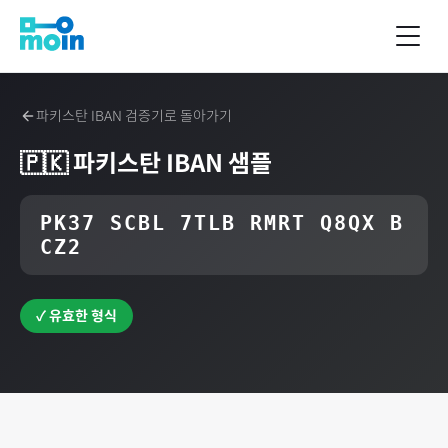
파키스탄
IBAN 검증기로 돌아가기
🇵🇰
파키스탄
IBAN 샘플
PK37 SCBL 7TLB RMRT Q8QX B
CZ2
✓ 유효한 형식