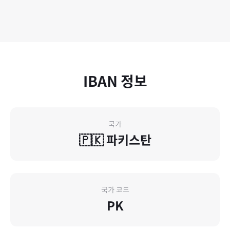
IBAN 정보
국가
🇵🇰
파키스탄
국가 코드
PK