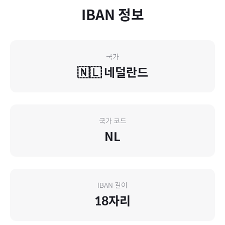
IBAN 정보
국가
🇳🇱
네덜란드
국가 코드
NL
IBAN 길이
18
자리