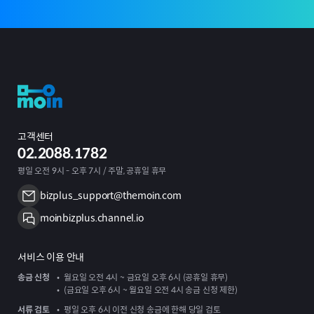
고객센터
02.2088.1782
평일 오전 9시 - 오후 7시 / 주말, 공휴일 휴무
bizplus_support@themoin.com
moinbizplus.channel.io
서비스 이용 안내
송금 신청
월요일 오전 4시 ~ 금요일 오후 6시 (공휴일 휴무)
(금요일 오후 6시 ~ 월요일 오전 4시 송금 신청 제한)
서류 검토
평일 오후 6시 이전 신청 송금에 한해 당일 검토