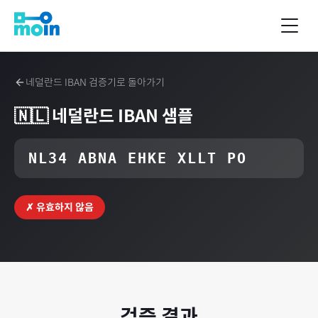
네덜란드
IBAN 검증기로 돌아가기
🇳🇱
네덜란드
IBAN 샘플
NL34 ABNA EHKE XLLT PO
✗ 유효하지 않음
검증 결과