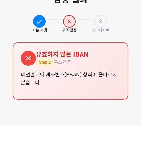
3
기본 포맷
구조 검증
체크디지트
유효하지 않은 IBAN
구조 검증
Step
2
네덜란드의 계좌번호(BBAN) 형식이 올바르지
않습니다.