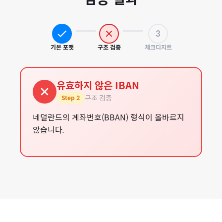
3
기본 포맷
구조 검증
체크디지트
유효하지 않은 IBAN
구조 검증
Step
2
네덜란드의 계좌번호(BBAN) 형식이 올바르지
않습니다.