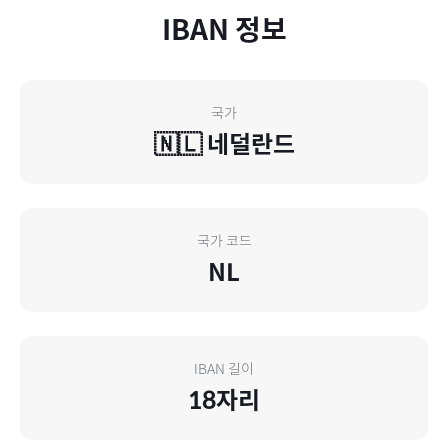
IBAN 정보
국가
🇳🇱
네덜란드
국가 코드
NL
IBAN 길이
18
자리