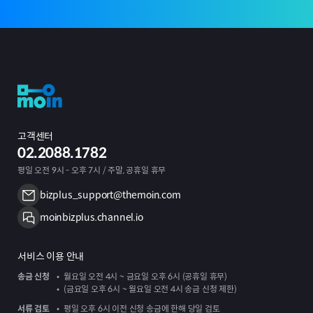
고객센터
02.2088.1782
평일 오전 9시 - 오후 7시 / 주말, 공휴일 휴무
bizplus_support@themoin.com
moinbizplus.channel.io
서비스 이용 안내
송금 신청
월요일 오전 4시 ~ 금요일 오후 6시 (공휴일 휴무)
(금요일 오후 6시 ~ 월요일 오전 4시 송금 신청 제한)
서류 검토
평일 오후 6시 이전 신청 송금에 한해 당일 검토