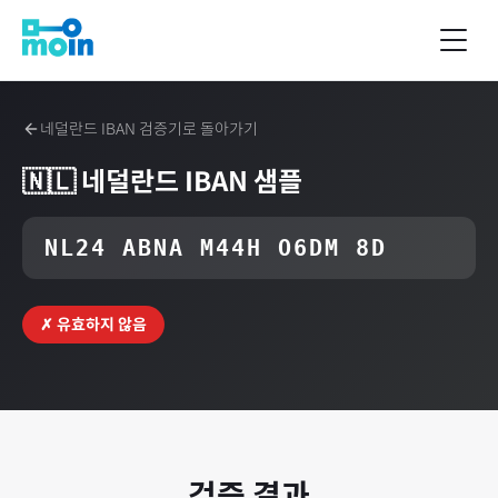
네덜란드
IBAN 검증기로 돌아가기
🇳🇱
네덜란드
IBAN 샘플
NL24 ABNA M44H O6DM 8D
✗ 유효하지 않음
검증 결과