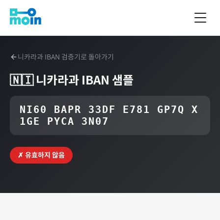
니카라과
IBAN 검증기로 돌아가기
🇳🇮
니카라과
IBAN 샘플
NI60 BAPR 33DF E781 GP7Q X
1GE PYCA 3N07
✗ 유효하지 않음