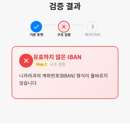
검증 결과
3
기본 포맷
구조 검증
체크디지트
유효하지 않은 IBAN
구조 검증
Step
2
니카라과의 계좌번호(BBAN) 형식이 올바르지
않습니다.