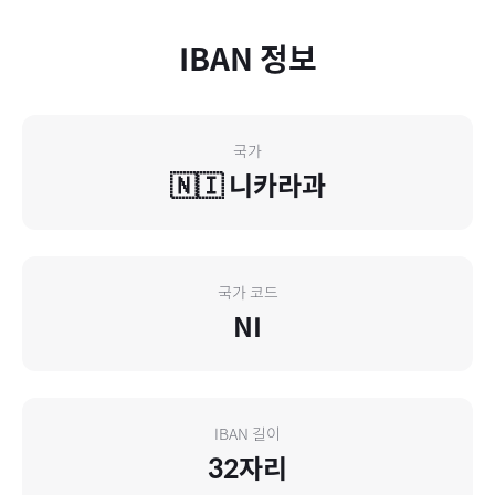
IBAN 정보
국가
🇳🇮
니카라과
국가 코드
NI
IBAN 길이
32
자리