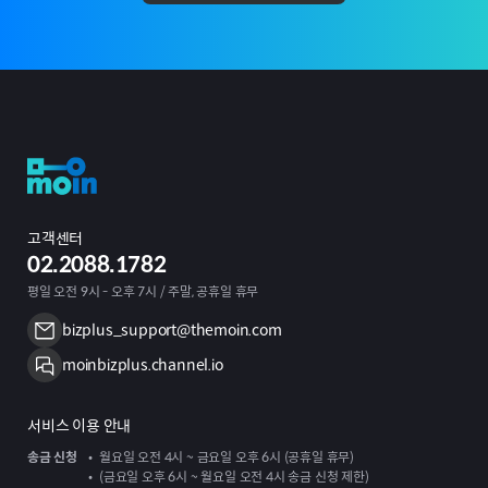
고객센터
02.2088.1782
평일 오전 9시 - 오후 7시 / 주말, 공휴일 휴무
bizplus_support@themoin.com
moinbizplus.channel.io
서비스 이용 안내
송금 신청
월요일 오전 4시 ~ 금요일 오후 6시 (공휴일 휴무)
(금요일 오후 6시 ~ 월요일 오전 4시 송금 신청 제한)