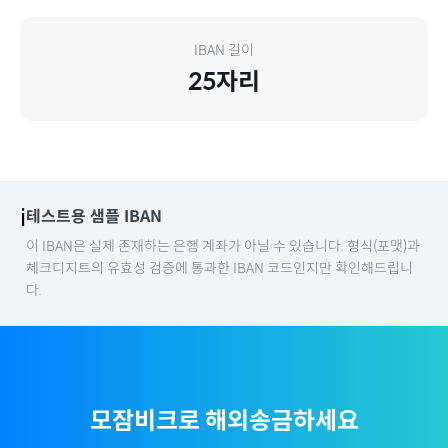
IBAN 길이
25
자리
ℹ️
테스트용 샘플 IBAN
이 IBAN은 실제 존재하는 은행 계좌가 아닐 수 있습니다. 형식(포맷)과
체크디지트의 유효성 검증에 통과한 IBAN 코드인지만 확인해드립니
다.
모잠비크
로 해외송금하세요