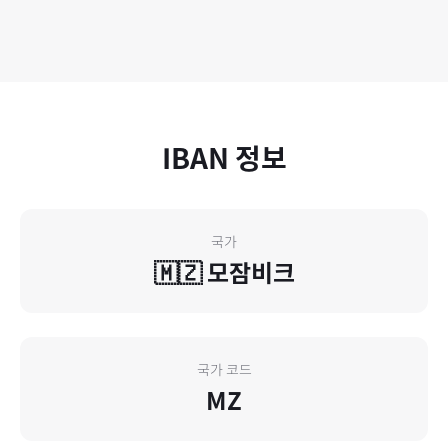
IBAN 정보
국가
🇲🇿
모잠비크
국가 코드
MZ