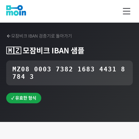
모잠비크
IBAN 검증기로 돌아가기
🇲🇿
모잠비크
IBAN 샘플
MZ08 0003 7382 1683 4431 8
784 3
✓ 유효한 형식