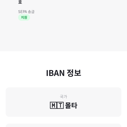
호
SEPA 송금
지원
IBAN 정보
국가
🇲🇹
몰타