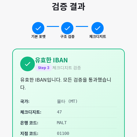
검증 결과
기본 포맷
구조 검증
체크디지트
유효한 IBAN
체크디지트 검증
Step
3
유효한 IBAN입니다. 모든 검증을 통과했습니
다.
국가:
몰타
(
MT
)
체크디지트:
47
은행 코드:
MALT
지점 코드:
01100