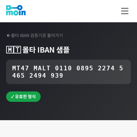
몰타
IBAN 검증기로 돌아가기
🇲🇹
몰타
IBAN 샘플
MT47 MALT 0110 0895 2274 5
465 2494 939
✓ 유효한 형식