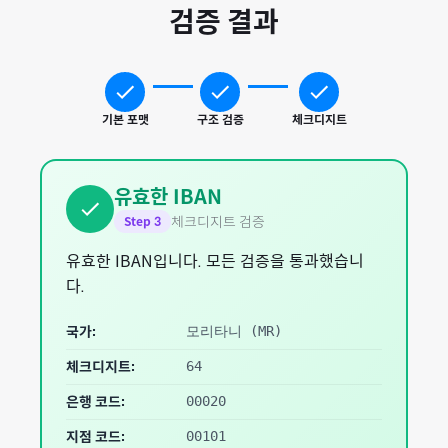
검증 결과
기본 포맷
구조 검증
체크디지트
유효한 IBAN
체크디지트 검증
Step
3
유효한 IBAN입니다. 모든 검증을 통과했습니
다.
국가:
모리타니
(
MR
)
체크디지트:
64
은행 코드:
00020
지점 코드:
00101