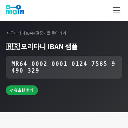
모리타니
IBAN 검증기로 돌아가기
🇲🇷
모리타니
IBAN 샘플
MR64 0002 0001 0124 7585 9
490 329
✓ 유효한 형식