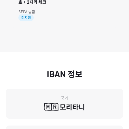
호 + 2자리 체크
SEPA 송금
미지원
IBAN 정보
국가
🇲🇷
모리타니