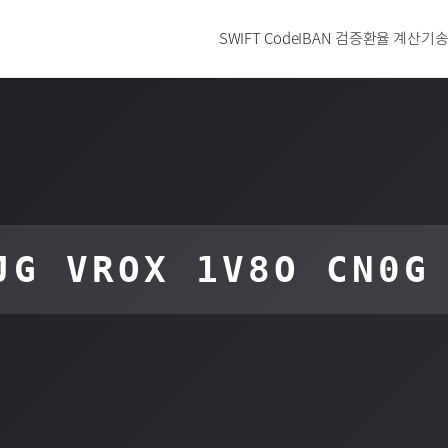
SWIFT Code
IBAN 검증
환율 계산기
송
JG VROX 1V8O CN0G