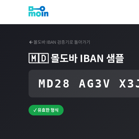
몰도바
IBAN 검증기로 돌아가기
🇲🇩
몰도바
IBAN 샘플
MD28 AG3V X3
✓ 유효한 형식