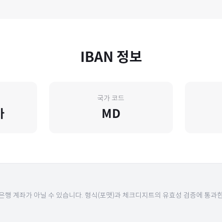
IBAN 정보
국가 코드
바
MD
 은행 계좌가 아닐 수 있습니다. 형식(포맷)과 체크디지트의 유효성 검증에 통과한