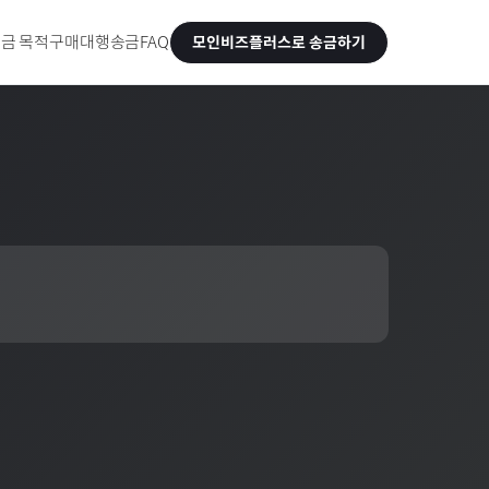
금 목적
구매대행송금
FAQ
모인비즈플러스로 송금하기