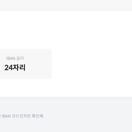
IBAN 길이
24
자리
 IBAN 코드인지만 확인해