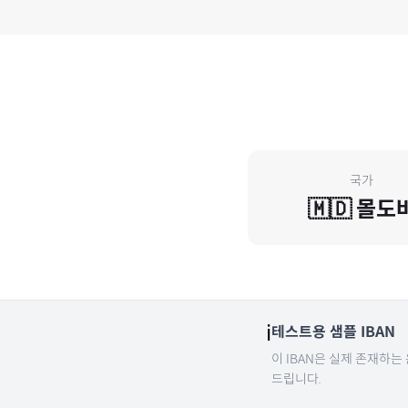
국가
🇲🇩
몰도
ℹ️
테스트용 샘플 IBAN
이 IBAN은 실제 존재하는
드립니다.