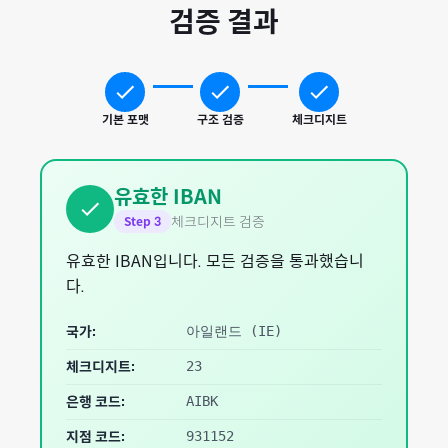
검증 결과
기본 포맷
구조 검증
체크디지트
유효한 IBAN
체크디지트 검증
Step
3
유효한 IBAN입니다. 모든 검증을 통과했습니
다.
국가:
아일랜드
(
IE
)
체크디지트:
23
은행 코드:
AIBK
지점 코드:
931152