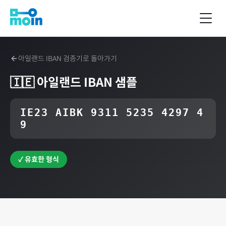
아일랜드
IBAN 검증기로 돌아가기
🇮🇪
아일랜드
IBAN 샘플
IE23 AIBK 9311 5235 4297 4
9
✓ 유효한 형식