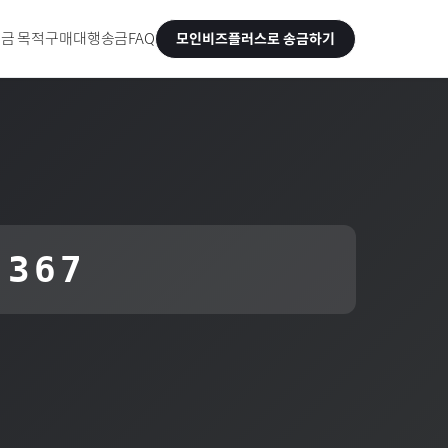
금 목적
구매대행송금
FAQ
모인비즈플러스로 송금하기
 367