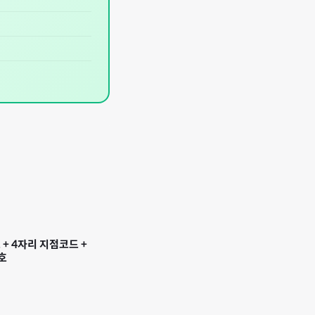
+ 4자리 지점코드 +
호