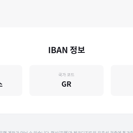
IBAN 정보
국가 코드
스
GR