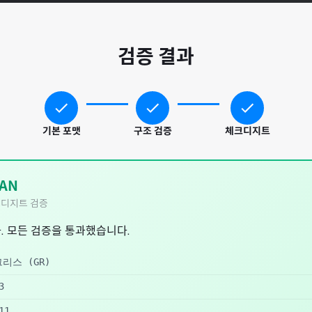
검증 결과
기본 포맷
구조 검증
체크디지트
AN
디지트 검증
. 모든 검증을 통과했습니다.
그리스
(
GR
)
3
11