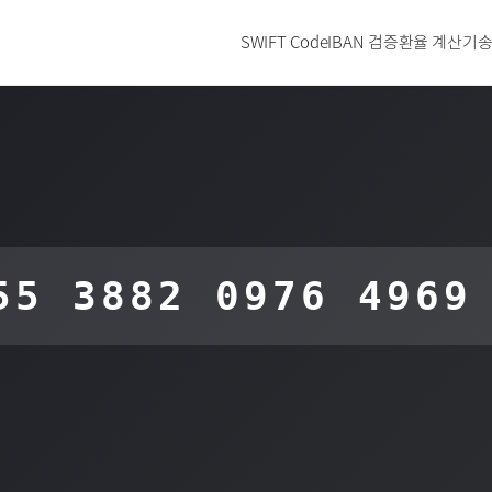
SWIFT Code
IBAN 검증
환율 계산기
송
55 3882 0976 4969