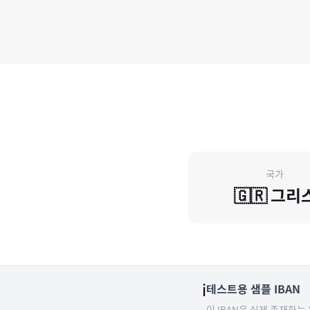
국가
🇬🇷
그리
ℹ️
테스트용 샘플 IBAN