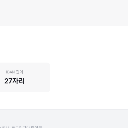
IBAN 길이
27
자리