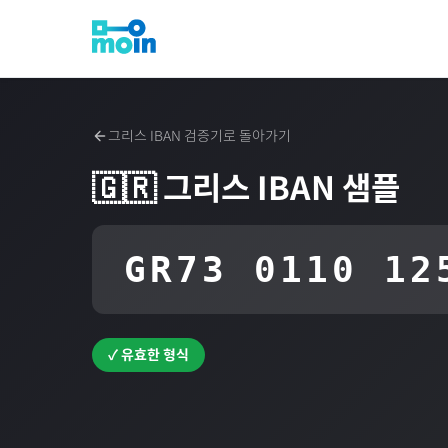
그리스
IBAN 검증기로 돌아가기
🇬🇷
그리스
IBAN 샘플
GR73 0110 12
✓ 유효한 형식