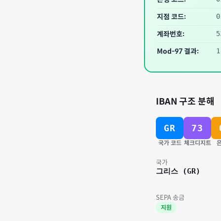
지점 코드:
0
계좌번호:
5
Mod-97 결과:
1
IBAN 구조 분해
GR
73
국가 코드
체크디지트
은
국가
그리스
(
GR
)
SEPA 송금
지원