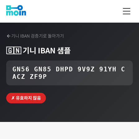
기니
IBAN 검증기로 돌아가기
🇬🇳
기니
IBAN 샘플
GN56 GN85 DHPD 9V9Z 91YH C
ACZ ZF9P
✗ 유효하지 않음