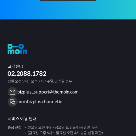
고객센터
02.2088.1782
평일 오전 9시 - 오후 7시 / 주말, 공휴일 휴무
bizplus_support@themoin.com
moinbizplus.channel.io
서비스 이용 안내
송금 신청
월요일 오전 4시 ~ 금요일 오후 6시 (공휴일 휴무)
(금요일 오후 6시 ~ 월요일 오전 4시 송금 신청 제한)