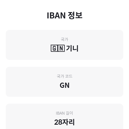
IBAN 정보
국가
🇬🇳
기니
국가 코드
GN
IBAN 길이
28
자리