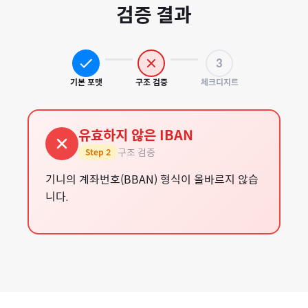
검증 결과
3
기본 포맷
구조 검증
체크디지트
유효하지 않은 IBAN
구조 검증
Step
2
기니의 계좌번호(BBAN) 형식이 올바르지 않습
니다.