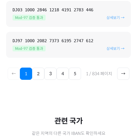
DJ03 1000 2846 1218 4191 2783 446
Mod-97 검증 통과
상세보기 →
DJ97 1000 2082 7373 6195 2747 612
Mod-97 검증 통과
상세보기 →
←
1
2
3
4
5
1
/
834
페이지
→
관련 국가
같은 지역의 다른 국가 IBAN도 확인하세요