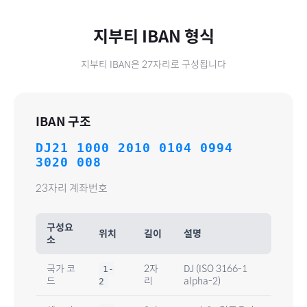
지부티
IBAN 형식
지부티
IBAN은
27
자리로 구성됩니다
IBAN 구조
DJ21 1000 2010 0104 0994
3020 008
23자리 계좌번호
구성요
위치
길이
설명
소
국가 코
2자
DJ
(ISO 3166-1
1-
드
리
alpha-2)
2