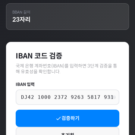
BBAN 길이
23
자리
IBAN 코드 검증
국제 은행 계좌번호(IBAN)를 입력하면 3단계 검증을 통
해 유효성을 확인합니다.
IBAN 입력
27
자
검증하기