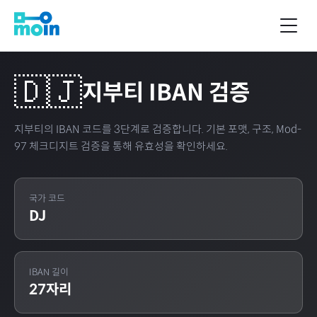
🇩🇯
지부티
IBAN 검증
지부티
의 IBAN 코드를 3단계로 검증합니다. 기본 포맷, 구조, Mod-
97 체크디지트 검증을 통해 유효성을 확인하세요.
국가 코드
DJ
IBAN 길이
27
자리