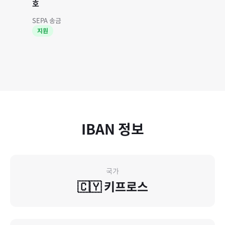
호
SEPA 송금
지원
IBAN 정보
국가
🇨🇾
키프로스