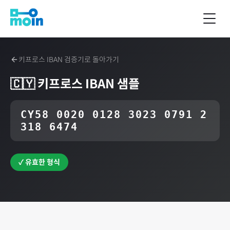
키프로스
IBAN 검증기로 돌아가기
🇨🇾
키프로스
IBAN 샘플
CY58 0020 0128 3023 0791 2
318 6474
✓ 유효한 형식