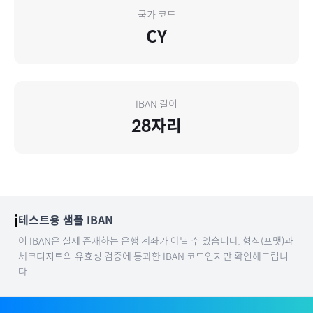
국가 코드
CY
IBAN 길이
28
자리
ℹ️
테스트용 샘플 IBAN
이 IBAN은 실제 존재하는 은행 계좌가 아닐 수 있습니다. 형식(포맷)과
체크디지트의 유효성 검증에 통과한 IBAN 코드인지만 확인해드립니
다.