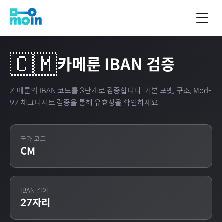
🇨🇲
카메룬
IBAN 검증
카메룬
의 IBAN 코드를 3단계로 검증합니다. 기본 포맷, 구조, Mod-
97 체크디지트 검증을 통해 유효성을 확인하세요.
국가 코드
CM
IBAN 길이
27
자리