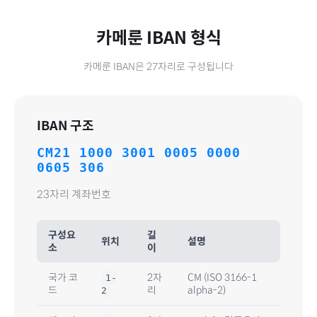
카메룬
IBAN 형식
카메룬
IBAN은
27
자리로 구성됩니다
IBAN 구조
CM21 1000 3001 0005 0000
0605 306
23자리 계좌번호
구성요
길
위치
설명
소
이
국가 코
2자
CM
(ISO 3166-1
1-
드
리
alpha-2)
2