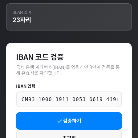
BBAN 길이
23
자리
IBAN 코드 검증
국제 은행 계좌번호(IBAN)를 입력하면 3단계 검증을 통
해 유효성을 확인합니다.
IBAN 입력
27
자
검증하기