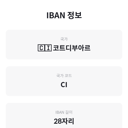
IBAN 정보
국가
🇨🇮
코트디부아르
국가 코드
CI
IBAN 길이
28
자리