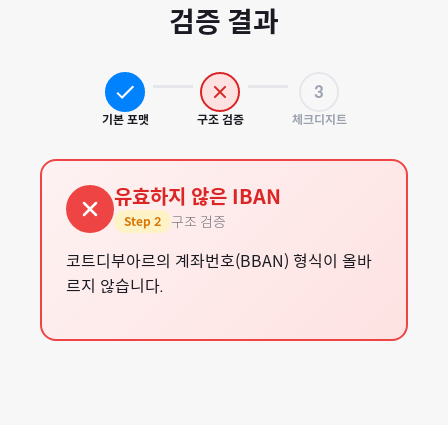
검증 결과
3
기본 포맷
구조 검증
체크디지트
유효하지 않은 IBAN
구조 검증
Step
2
코트디부아르의 계좌번호(BBAN) 형식이 올바
르지 않습니다.