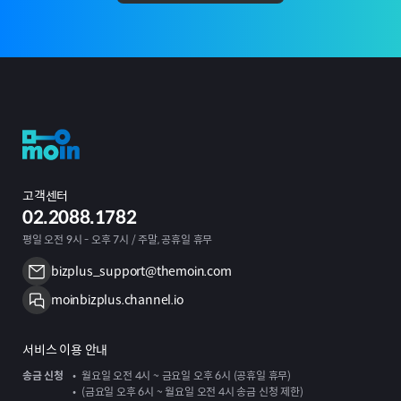
고객센터
02.2088.1782
평일 오전 9시 - 오후 7시 / 주말, 공휴일 휴무
bizplus_support@themoin.com
moinbizplus.channel.io
서비스 이용 안내
송금 신청
월요일 오전 4시 ~ 금요일 오후 6시 (공휴일 휴무)
(금요일 오후 6시 ~ 월요일 오전 4시 송금 신청 제한)