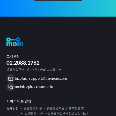
고객센터
02.2088.1782
평일 오전 9시 - 오후 7시 / 주말, 공휴일 휴무
bizplus_support@themoin.com
moinbizplus.channel.io
서비스 이용 안내
송금 신청
월요일 오전 4시 ~ 금요일 오후 6시 (공휴일 휴무)
(금요일 오후 6시 ~ 월요일 오전 4시 송금 신청 제한)