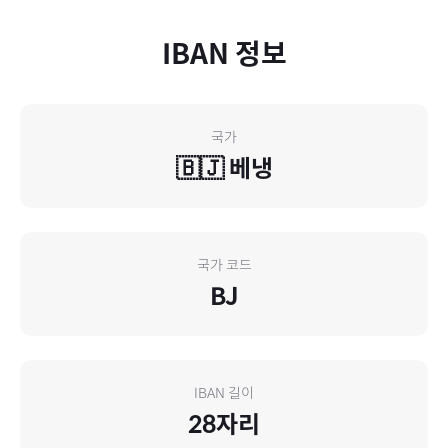
IBAN 정보
국가
🇧🇯
베냉
국가 코드
BJ
IBAN 길이
28
자리