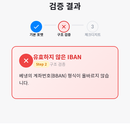
검증 결과
3
기본 포맷
구조 검증
체크디지트
유효하지 않은 IBAN
구조 검증
Step
2
베냉의 계좌번호(BBAN) 형식이 올바르지 않습
니다.