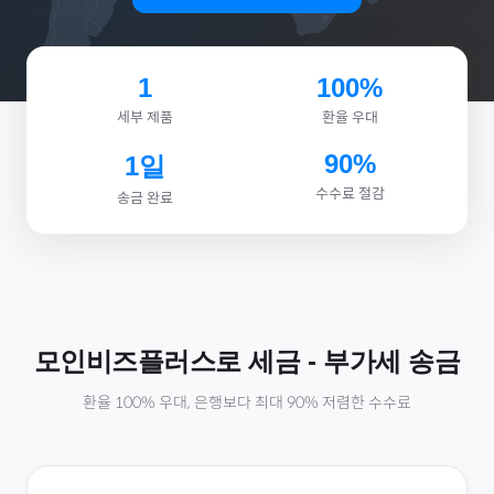
1
100%
세부 제품
환율 우대
90%
1일
수수료 절감
송금 완료
모인비즈플러스로
세금
-
부가세
송금
환율 100% 우대, 은행보다 최대 90% 저렴한 수수료