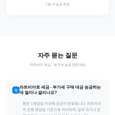
1일 내 송금 완료
자주 묻는 질문
라트비아
세금
-
부가세
송금 관련 FAQ
라트비아
로
세금
-
부가세
구매 대금 송금하는
데 얼마나 걸리나요?
평균 1영업일 이내에 송금이 완료됩니다.
라트비아
의 은행 영업일 기준으로 처리되며, 일부 국가나 은