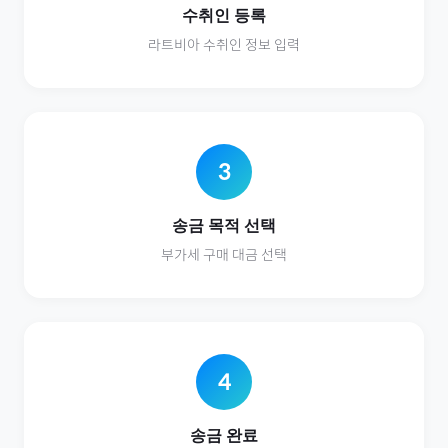
수취인 등록
라트비아
수취인 정보 입력
3
송금 목적 선택
부가세
구매 대금 선택
4
송금 완료