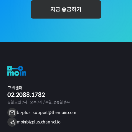
지금 송금하기
고객센터
02.2088.1782
평일 오전 9시 - 오후 7시 / 주말, 공휴일 휴무
bizplus_support@themoin.com
moinbizplus.channel.io