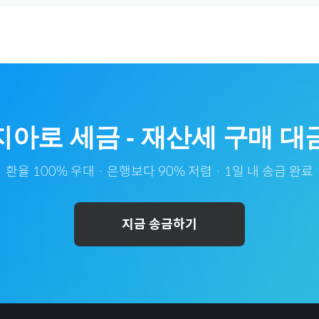
지아
로
세금
-
재산세
구매 대
환율 100% 우대 · 은행보다 90% 저렴 · 1일 내 송금 완료
지금 송금하기