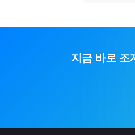
지금 바로
조