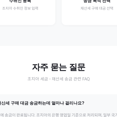
수취인 등록
송금 목적 선택
조지아
수취인 정보 입력
재산세
구매 대금 선택
자주 묻는 질문
조지아
세금
-
재산세
송금 관련 FAQ
재산세
구매 대금 송금하는데 얼마나 걸리나요?
내에 송금이 완료됩니다.
조지아
의 은행 영업일 기준으로 처리되며, 일부 국