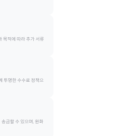
과 목적에 따라 추가 서류
함께 투명한 수수료 정책으
 송금할 수 있으며, 원화