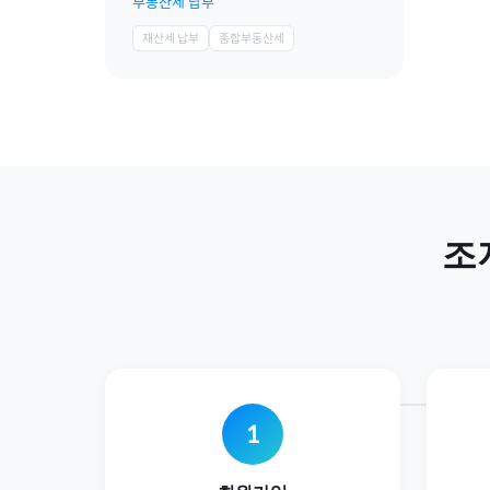
부동산세 납부
재산세 납부
종합부동산세
조
1