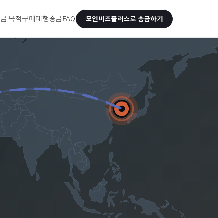
금 목적
구매대행송금
FAQ
모인비즈플러스로 송금하기