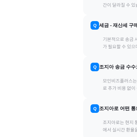
간이 달라질 수 있
세금
-
재산세
구매
기본적으로 송금 사
가 필요할 수 있
조지아
송금 수수
모인비즈플러스는 은
로 추가 비용 없이
조지아
로
어떤 통
조지아
로
는 현지 
에서 실시간 환율