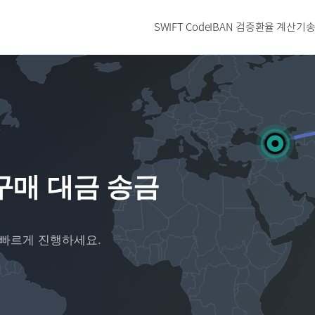
SWIFT Code
IBAN 검증
환율 계산기
송
구매 대금 송금
 빠르게 진행하세요.