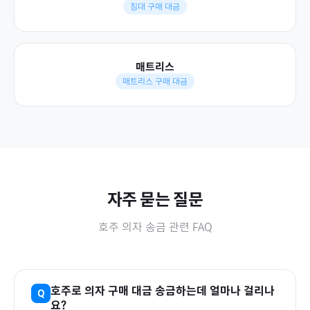
침대 구매 대금
매트리스
매트리스 구매 대금
자주 묻는 질문
호주
의자
송금 관련 FAQ
호주
로
의자
구매 대금 송금하는데 얼마나 걸리나
요?