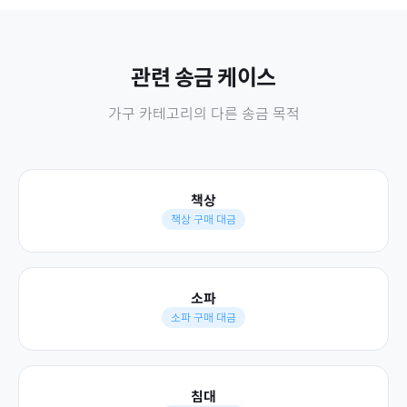
관련 송금 케이스
가구
카테고리의 다른 송금 목적
책상
책상 구매 대금
소파
소파 구매 대금
침대