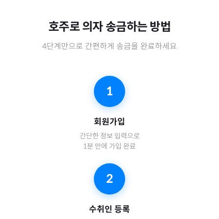
호주
로
의자
송금하는 방법
4단계만으로 간편하게 송금을 완료하세요
1
회원가입
간단한 정보 입력으로
1분 만에 가입 완료
2
수취인 등록