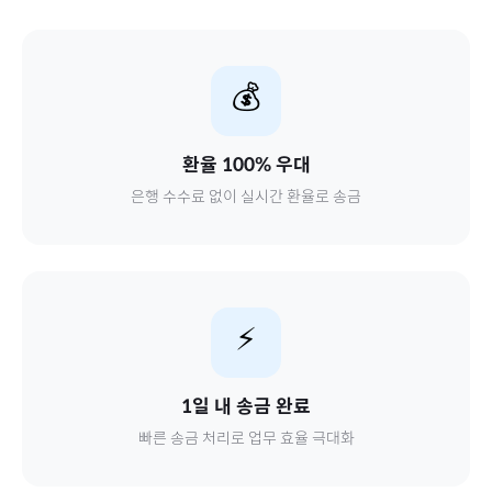
💰
환율 100% 우대
은행 수수료 없이 실시간 환율로 송금
⚡
1일 내 송금 완료
빠른 송금 처리로 업무 효율 극대화