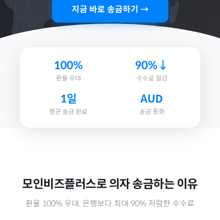
지금 바로 송금하기 →
100%
90%↓
환율 우대
수수료 절감
1일
AUD
평균 송금 완료
송금 통화
모인비즈플러스로
의자
송금하는 이유
환율 100% 우대, 은행보다 최대 90% 저렴한 수수료