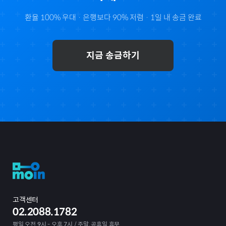
환율 100% 우대 · 은행보다 90% 저렴 · 1일 내 송금 완료
지금 송금하기
고객센터
02.2088.1782
평일 오전 9시 - 오후 7시 / 주말, 공휴일 휴무