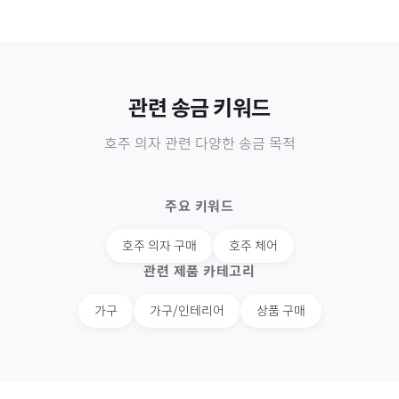
관련 송금 키워드
호주
의자
관련 다양한 송금 목적
주요 키워드
호주
의자 구매
호주
체어
관련 제품 카테고리
가구
가구/인테리어
상품 구매