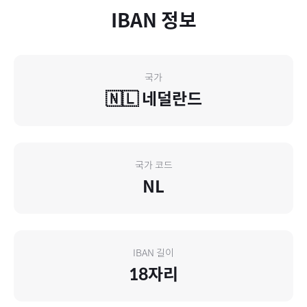
IBAN 정보
국가
🇳🇱
네덜란드
국가 코드
NL
IBAN 길이
18
자리