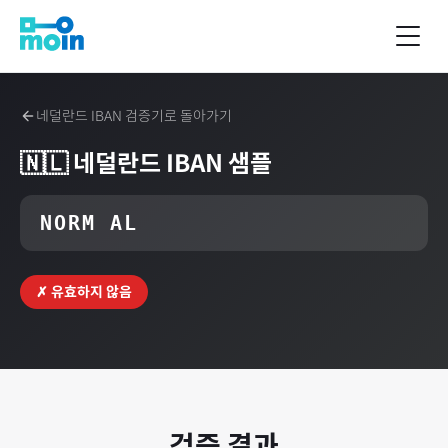
네덜란드
IBAN 검증기로 돌아가기
🇳🇱
네덜란드
IBAN 샘플
NORM AL
✗ 유효하지 않음
검증 결과