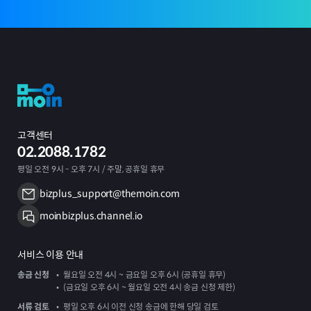
고객센터
02.2088.1782
평일 오전 9시 - 오후 7시 / 주말, 공휴일 휴무
bizplus_support@themoin.com
moinbizplus.channel.io
서비스 이용 안내
송금 신청
월요일 오전 4시 ~ 금요일 오후 6시 (공휴일 휴무)
(금요일 오후 6시 ~ 월요일 오전 4시 송금 신청 제한)
서류 검토
평일 오후 6시 이전 신청 송금에 한해 당일 검토