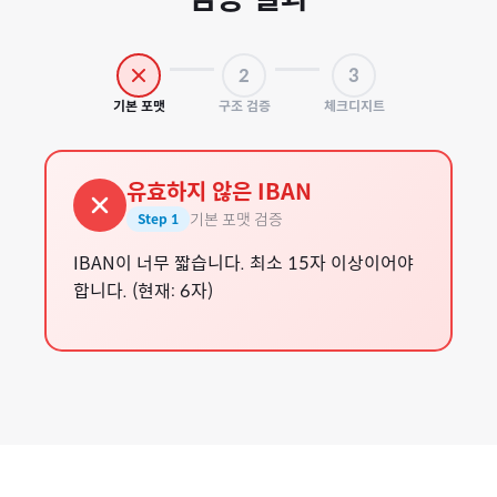
2
3
기본 포맷
구조 검증
체크디지트
유효하지 않은 IBAN
기본 포맷 검증
Step
1
IBAN이 너무 짧습니다. 최소 15자 이상이어야
합니다. (현재: 6자)