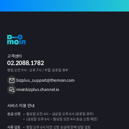
고객센터
02.2088.1782
평일 오전 9시 - 오후 7시 / 주말, 공휴일 휴무
bizplus_support@themoin.com
moinbizplus.channel.io
서비스 이용 안내
송금 신청
월요일 오전 4시 ~ 금요일 오후 6시 (공휴일 휴무)
(금요일 오후 6시 ~ 월요일 오전 4시 송금 신청 제한)
서류 검토
평일 오후 6시 이전 신청 송금에 한해 당일 검토