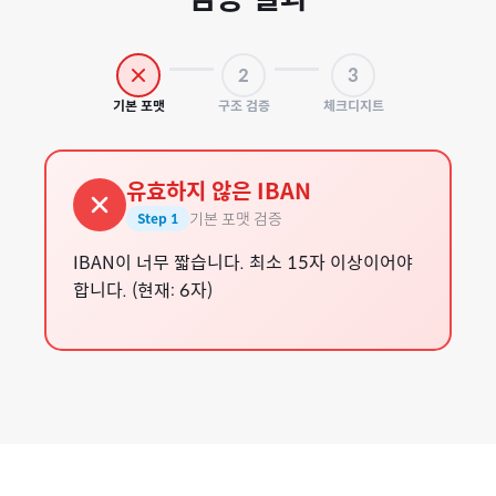
2
3
기본 포맷
구조 검증
체크디지트
유효하지 않은 IBAN
기본 포맷 검증
Step
1
IBAN이 너무 짧습니다. 최소 15자 이상이어야
합니다. (현재: 6자)