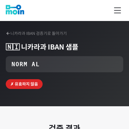
니카라과
IBAN 검증기로 돌아가기
🇳🇮
니카라과
IBAN 샘플
NORM AL
✗ 유효하지 않음
검증 결과