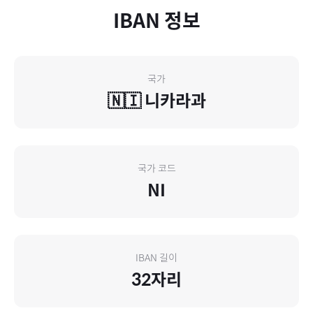
IBAN 정보
국가
🇳🇮
니카라과
국가 코드
NI
IBAN 길이
32
자리