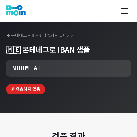
몬테네그로
IBAN 검증기로 돌아가기
🇲🇪
몬테네그로
IBAN 샘플
NORM AL
✗ 유효하지 않음
검증 결과