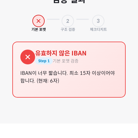
2
3
기본 포맷
구조 검증
체크디지트
유효하지 않은 IBAN
기본 포맷 검증
Step
1
IBAN이 너무 짧습니다. 최소 15자 이상이어야
합니다. (현재: 6자)