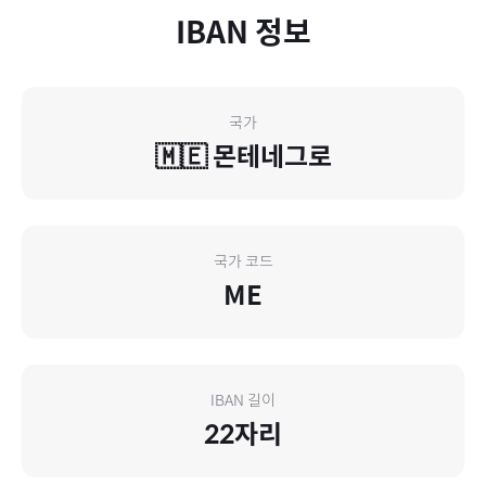
IBAN 정보
국가
🇲🇪
몬테네그로
국가 코드
ME
IBAN 길이
22
자리