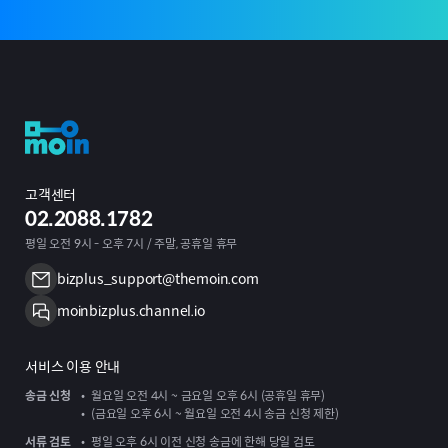
고객센터
02.2088.1782
평일 오전 9시 - 오후 7시 / 주말, 공휴일 휴무
bizplus_support@themoin.com
moinbizplus.channel.io
서비스 이용 안내
송금 신청
월요일 오전 4시 ~ 금요일 오후 6시 (공휴일 휴무)
(금요일 오후 6시 ~ 월요일 오전 4시 송금 신청 제한)
서류 검토
평일 오후 6시 이전 신청 송금에 한해 당일 검토