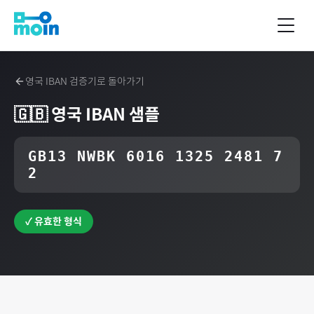
영국
IBAN 검증기로 돌아가기
🇬🇧
영국
IBAN 샘플
GB13 NWBK 6016 1325 2481 7
2
✓ 유효한 형식