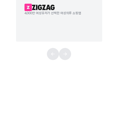
4,000만 여성유저가 선택한 여성의류 쇼핑앱
최다 