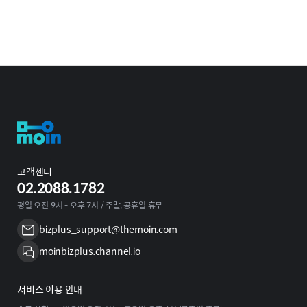
고객센터
02.2088.1782
평일 오전 9시 - 오후 7시 / 주말, 공휴일 휴무
bizplus_support@themoin.com
moinbizplus.channel.io
서비스 이용 안내