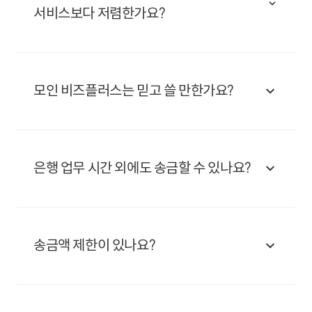
서비스보다 저렴한가요?
환​전 수수료, 중계은행 수수료 등 여러 번의 수수료를
내는 일반 은행 송금과 달리 모인 비즈플러스는
모인 비즈플러스는 믿고 쓸 만한가요?
자체망을 통하여 빠르고 저렴하게 송금할 수 있습니다.
수취은행 수수료 또한 발생하지 않아 송금인과 수취인
모두 저렴하게 이용할 수 있습니다.
금융위원회와 기획재정부의 라이센스를 취득한 모인
비즈플러스의 모든 거래는 한국은행/금융감독원에
은행 업무 시간 외에도 송금할 수 있나요?
보고되며 감독 됩니다. 이런 안정성을 믿고, 미래에셋과
같은 금융기관에서도 모인의 송금 서비스를 이용
중이며, 서울대, 연세대, 이화여대 같은 대학교뿐만
송금 신청은 월요일 오전 4시부터, 금요일 오후 6시까지
아니라, 지그재그, 에이블리와 같은 기업들에서도 모인
가능합니다. (금요일 오후 6시 ~ 월요일 오전 4시 송금
서비스를 이용하고 있습니다.
송금액 제한이 있나요?
신청 제한)
서류 검토는 평일 오후 6시 이전 신청 송금에 한해 당일
검토하며, 평일 오후 6시 이후 신청한 송금은 익영업일
증빙서류(인보이스)가 있는 송금 건에 대해서는 연간
검토 후 입금계좌를 발송해드립니다.
송금 제한액 없이 무제한으로 송금할 수 있습니다. (단,