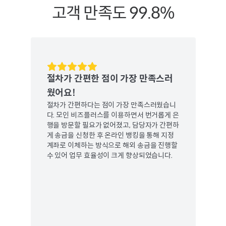
고객 만족도 99.8%
절차가 간편한 점이 가장 만족스러
정산
웠어요!
요!
절차가 간편하다는 점이 가장 만족스러웠습니
모인
다. 모인 비즈플러스를 이용하면서 번거롭게 은
산 
행을 방문할 필요가 없어졌고, 담당자가 간편하
이용
게 송금을 신청한 후 온라인 뱅킹을 통해 지정
통해
계좌로 이체하는 방식으로 해외 송금을 진행할
셀러
수 있어 업무 효율성이 크게 향상되었습니다.
서도
영할