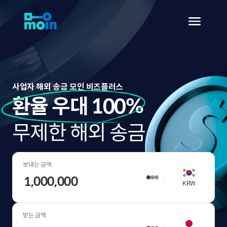
사업자 해외 송금 모인 비즈플러스
환율 우대 100%
무제한 해외 송금
보내는 금액
KRW
받는 금액