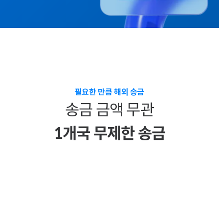
필요한 만큼 해외 송금
송금 금액 무관
1
개​국 무제한 송금