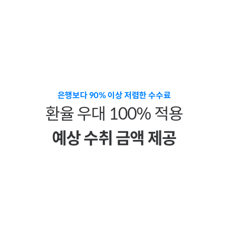
은행보다 90% 이상 저렴한 수수료
환율 우대 100% 적용
예상 수취 금액 제공