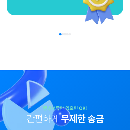
증빙서류만 있으면 OK!
간편하게
무제한 송금